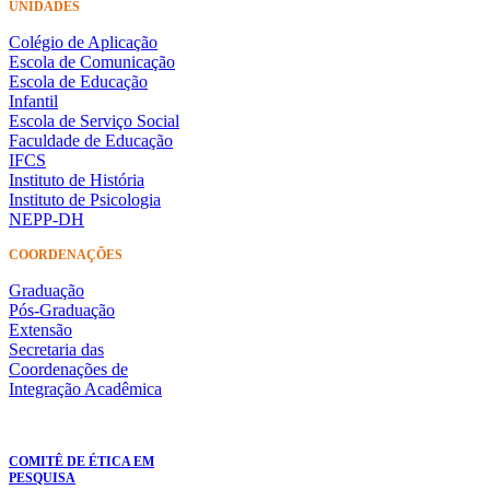
UNIDADES
Colégio de Aplicação
Escola de Comunicação
Escola de Educação
Infantil
Escola de Serviço Social
Faculdade de Educação
IFCS
Instituto de História
Instituto de Psicologia
NEPP-DH
COORDENAÇÕES
Graduação
Pós-Graduação
Extensão
Secretaria das
Coordenações de
Integração Acadêmica
COMITÊ DE ÉTICA EM
PESQUISA