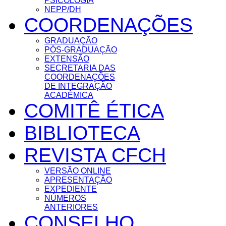
PSICOLOGIA
NEPP/DH
COORDENAÇÕES
GRADUAÇÃO
PÓS-GRADUAÇÃO
EXTENSÃO
SECRETARIA DAS
COORDENAÇÕES
DE INTEGRAÇÃO
ACADÊMICA
COMITÊ ÉTICA
BIBLIOTECA
REVISTA CFCH
VERSÃO ONLINE
APRESENTAÇÃO
EXPEDIENTE
NÚMEROS
ANTERIORES
CONSELHO