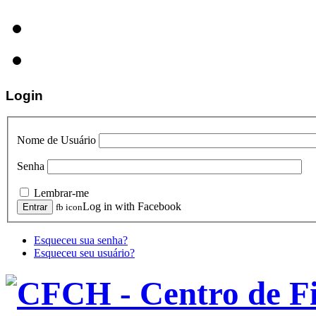
Login
Nome de Usuário
Senha
Lembrar-me
Log in with Facebook
fb icon
Esqueceu sua senha?
Esqueceu seu usuário?