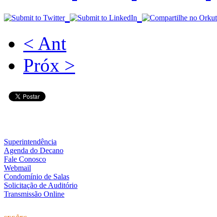
< Ant
Próx >
Superintendência
Agenda do Decano
Fale Conosco
Webmail
Condomínio de Salas
Solicitação de Auditório
Transmissão Online