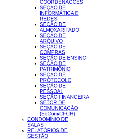
COORDENAÇÕES
SEÇÃO DE
INFORMÁTICA E
REDES
SEÇÃO DE
ALMOXARIFADO
SEÇÃO DE
ARQUIVO
SEÇÃO DE
COMPRAS
SEÇÃO DE ENSINO
SEÇÃO DE
PATRIMÔNIO
SEÇÃO DE
PROTOCOLO
SEÇÃO DE
PESSOAL
SEÇÃO FINANCEIRA
SETOR DE
COMUNICAÇÃO
(SeCom/CFCH)
CONDOMÍNIO DE
SALAS
RELATÓRIOS DE
GESTÃO