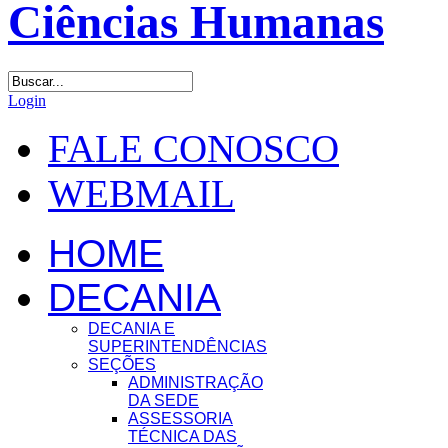
Login
FALE CONOSCO
WEBMAIL
HOME
DECANIA
DECANIA E
SUPERINTENDÊNCIAS
SEÇÕES
ADMINISTRAÇÃO
DA SEDE
ASSESSORIA
TÉCNICA DAS