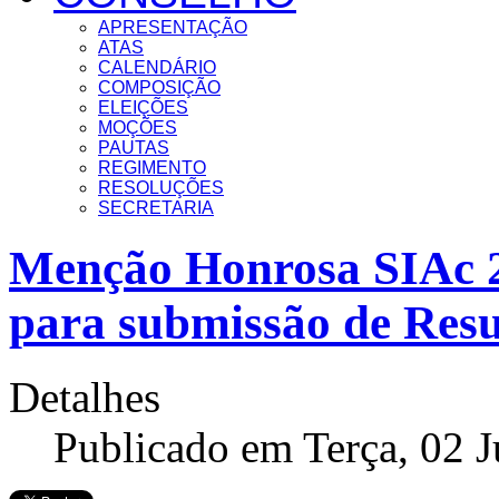
APRESENTAÇÃO
ATAS
CALENDÁRIO
COMPOSIÇÃO
ELEIÇÕES
MOÇÕES
PAUTAS
REGIMENTO
RESOLUÇÕES
SECRETARIA
Menção Honrosa SIAc 2
para submissão de Res
Detalhes
Publicado em Terça, 02 