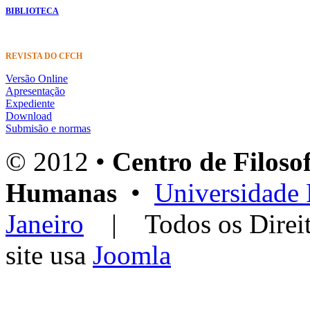
BIBLIOTECA
REVISTA DO CFCH
Versão Online
Apresentação
Expediente
Download
Submisão e normas
© 2012 •
Centro de Filosof
Humanas
•
Universidade 
Janeiro
| Todos os Dir
site usa
Joomla