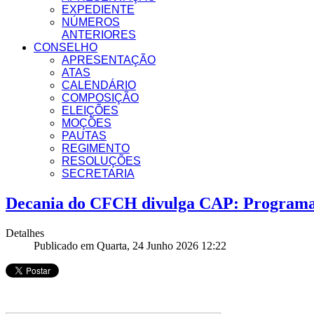
EXPEDIENTE
NÚMEROS
ANTERIORES
CONSELHO
APRESENTAÇÃO
ATAS
CALENDÁRIO
COMPOSIÇÃO
ELEIÇÕES
MOÇÕES
PAUTAS
REGIMENTO
RESOLUÇÕES
SECRETARIA
Decania do CFCH divulga CAP: Programa 
Detalhes
Publicado em Quarta, 24 Junho 2026 12:22