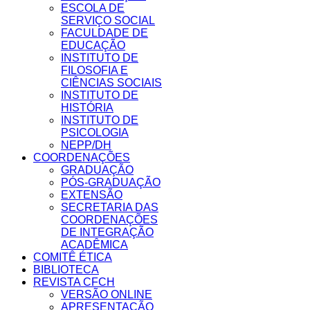
ESCOLA DE
SERVIÇO SOCIAL
FACULDADE DE
EDUCAÇÃO
INSTITUTO DE
FILOSOFIA E
CIÊNCIAS SOCIAIS
INSTITUTO DE
HISTÓRIA
INSTITUTO DE
PSICOLOGIA
NEPP/DH
COORDENAÇÕES
GRADUAÇÃO
PÓS-GRADUAÇÃO
EXTENSÃO
SECRETARIA DAS
COORDENAÇÕES
DE INTEGRAÇÃO
ACADÊMICA
COMITÊ ÉTICA
BIBLIOTECA
REVISTA CFCH
VERSÃO ONLINE
APRESENTAÇÃO