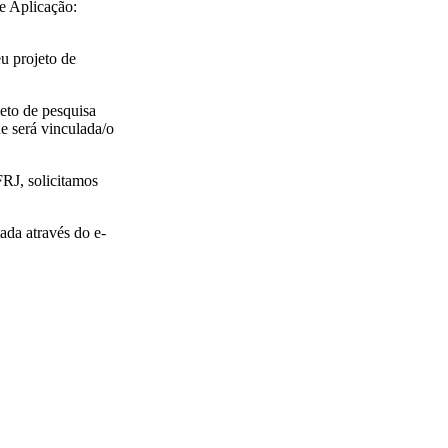
e Aplicação:
u projeto de
eto de pesquisa
e será vinculada/o
RJ, solicitamos
ada através do e-