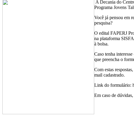
A Decania do Centro
Programa Jovens Tal
Você já pensou em r
pesquisa?
O edital FAPERJ Prog
na plataforma SISFA
à bolsa.
Caso tenha interesse
que preencha o formu
Com estas respostas,
mail cadastrado.
Link do formulário
Em caso de dúvidas,