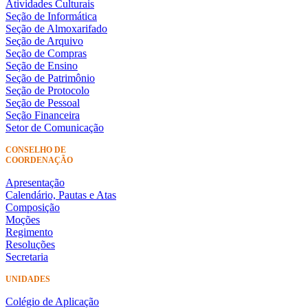
Atividades Culturais
Seção de Informática
Seção de Almoxarifado
Seção de Arquivo
Seção de Compras
Seção de Ensino
Seção de Patrimônio
Seção de Protocolo
Seção de Pessoal
Seção Financeira
Setor de Comunicação
CONSELHO DE
COORDENAÇÃO
Apresentação
Calendário, Pautas e Atas
Composição
Moções
Regimento
Resoluções
Secretaria
UNIDADES
Colégio de Aplicação