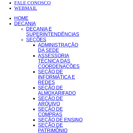
FALE CONOSCO
WEBMAIL
HOME
DECANIA
DECANIA E
SUPERINTENDÊNCIAS
SEÇÕES
ADMINISTRAÇÃO
DA SEDE
ASSESSORIA
TÉCNICA DAS
COORDENAÇÕES
SEÇÃO DE
INFORMÁTICA E
REDES
SEÇÃO DE
ALMOXARIFADO
SEÇÃO DE
ARQUIVO
SEÇÃO DE
COMPRAS
SEÇÃO DE ENSINO
SEÇÃO DE
PATRIMÔNIO