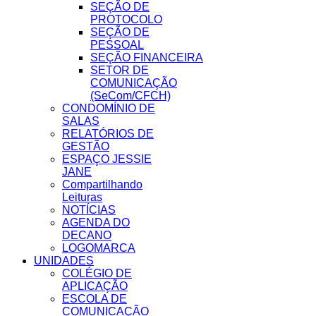
SEÇÃO DE
PROTOCOLO
SEÇÃO DE
PESSOAL
SEÇÃO FINANCEIRA
SETOR DE
COMUNICAÇÃO
(SeCom/CFCH)
CONDOMÍNIO DE
SALAS
RELATÓRIOS DE
GESTÃO
ESPAÇO JESSIE
JANE
Compartilhando
Leituras
NOTÍCIAS
AGENDA DO
DECANO
LOGOMARCA
UNIDADES
COLÉGIO DE
APLICAÇÃO
ESCOLA DE
COMUNICAÇÃO