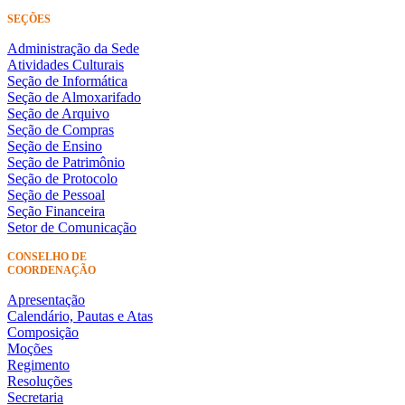
SEÇÕES
Administração da Sede
Atividades Culturais
Seção de Informática
Seção de Almoxarifado
Seção de Arquivo
Seção de Compras
Seção de Ensino
Seção de Patrimônio
Seção de Protocolo
Seção de Pessoal
Seção Financeira
Setor de Comunicação
CONSELHO DE
COORDENAÇÃO
Apresentação
Calendário, Pautas e Atas
Composição
Moções
Regimento
Resoluções
Secretaria