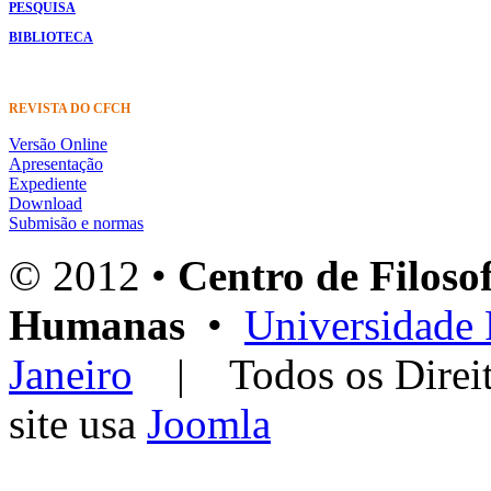
PESQUISA
BIBLIOTECA
REVISTA DO CFCH
Versão Online
Apresentação
Expediente
Download
Submisão e normas
© 2012 •
Centro de Filosof
Humanas
•
Universidade 
Janeiro
| Todos os Dir
site usa
Joomla