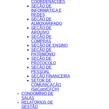
COORDENAÇÕES
SEÇÃO DE
INFORMÁTICA E
REDES
SEÇÃO DE
ALMOXARIFADO
SEÇÃO DE
ARQUIVO
SEÇÃO DE
COMPRAS
SEÇÃO DE ENSINO
SEÇÃO DE
PATRIMÔNIO
SEÇÃO DE
PROTOCOLO
SEÇÃO DE
PESSOAL
SEÇÃO FINANCEIRA
SETOR DE
COMUNICAÇÃO
(SeCom/CFCH)
CONDOMÍNIO DE
SALAS
RELATÓRIOS DE
GESTÃO