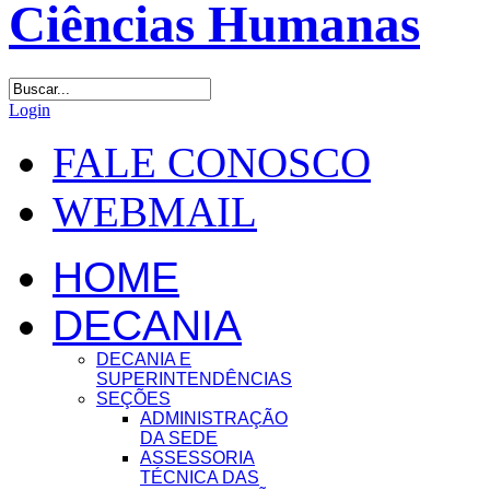
Login
FALE CONOSCO
WEBMAIL
HOME
DECANIA
DECANIA E
SUPERINTENDÊNCIAS
SEÇÕES
ADMINISTRAÇÃO
DA SEDE
ASSESSORIA
TÉCNICA DAS