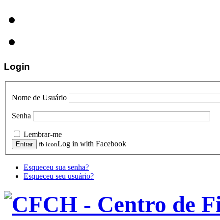
Login
Nome de Usuário
Senha
Lembrar-me
Log in with Facebook
fb icon
Esqueceu sua senha?
Esqueceu seu usuário?