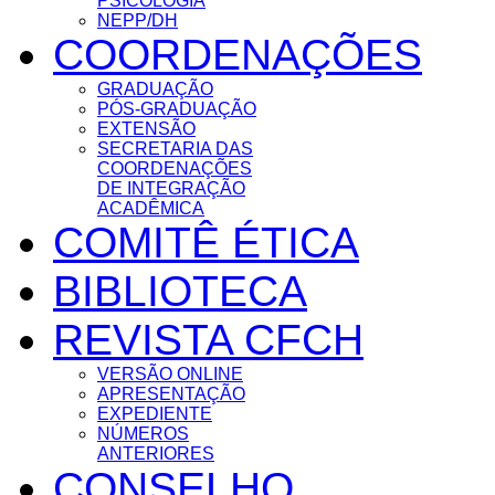
PSICOLOGIA
NEPP/DH
COORDENAÇÕES
GRADUAÇÃO
PÓS-GRADUAÇÃO
EXTENSÃO
SECRETARIA DAS
COORDENAÇÕES
DE INTEGRAÇÃO
ACADÊMICA
COMITÊ ÉTICA
BIBLIOTECA
REVISTA CFCH
VERSÃO ONLINE
APRESENTAÇÃO
EXPEDIENTE
NÚMEROS
ANTERIORES
CONSELHO