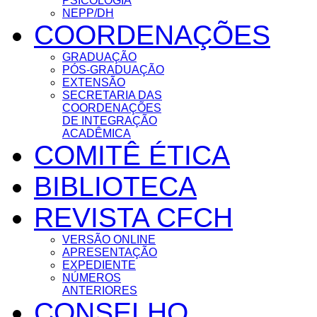
PSICOLOGIA
NEPP/DH
COORDENAÇÕES
GRADUAÇÃO
PÓS-GRADUAÇÃO
EXTENSÃO
SECRETARIA DAS
COORDENAÇÕES
DE INTEGRAÇÃO
ACADÊMICA
COMITÊ ÉTICA
BIBLIOTECA
REVISTA CFCH
VERSÃO ONLINE
APRESENTAÇÃO
EXPEDIENTE
NÚMEROS
ANTERIORES
CONSELHO