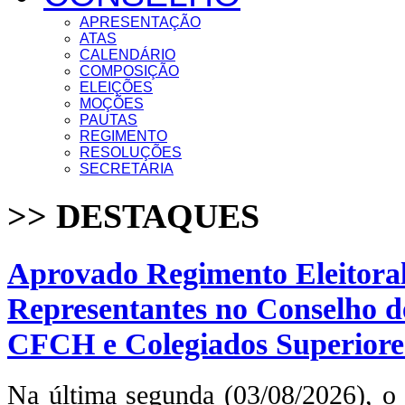
APRESENTAÇÃO
ATAS
CALENDÁRIO
COMPOSIÇÃO
ELEIÇÕES
MOÇÕES
PAUTAS
REGIMENTO
RESOLUÇÕES
SECRETARIA
>> DESTAQUES
Aprovado Regimento Eleitoral
Representantes no Conselho 
CFCH e Colegiados Superiore
Na última segunda (03/08/2026), o