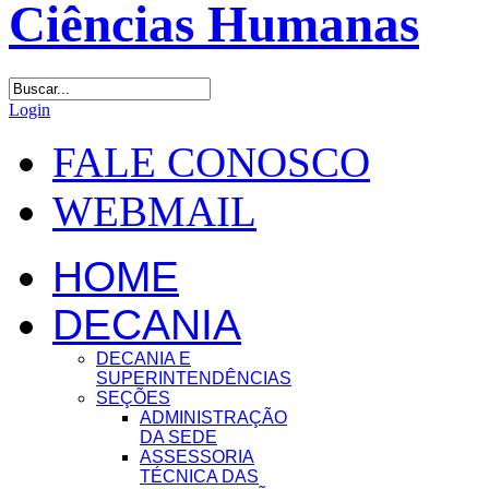
Login
FALE CONOSCO
WEBMAIL
HOME
DECANIA
DECANIA E
SUPERINTENDÊNCIAS
SEÇÕES
ADMINISTRAÇÃO
DA SEDE
ASSESSORIA
TÉCNICA DAS