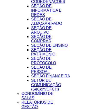
COORDENAÇÕES
SEÇÃO DE
INFORMÁTICA E
REDES
SEÇÃO DE
ALMOXARIFADO
SEÇÃO DE
ARQUIVO
SEÇÃO DE
COMPRAS
SEÇÃO DE ENSINO
SEÇÃO DE
PATRIMÔNIO
SEÇÃO DE
PROTOCOLO
SEÇÃO DE
PESSOAL
SEÇÃO FINANCEIRA
SETOR DE
COMUNICAÇÃO
(SeCom/CFCH)
CONDOMÍNIO DE
SALAS
RELATÓRIOS DE
GESTÃO