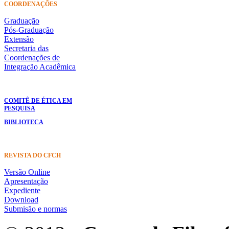
COORDENAÇÕES
Graduação
Pós-Graduação
Extensão
Secretaria das
Coordenações de
Integração Acadêmica
COMITÊ DE ÉTICA EM
PESQUISA
BIBLIOTECA
REVISTA DO CFCH
Versão Online
Apresentação
Expediente
Download
Submisão e normas