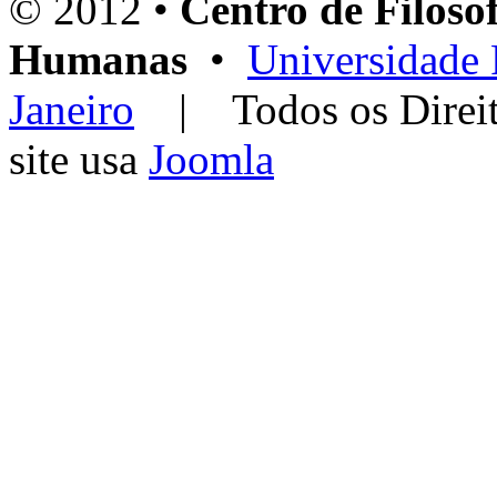
© 2012 •
Centro de Filosof
Humanas
•
Universidade 
Janeiro
| Todos os Dir
site usa
Joomla