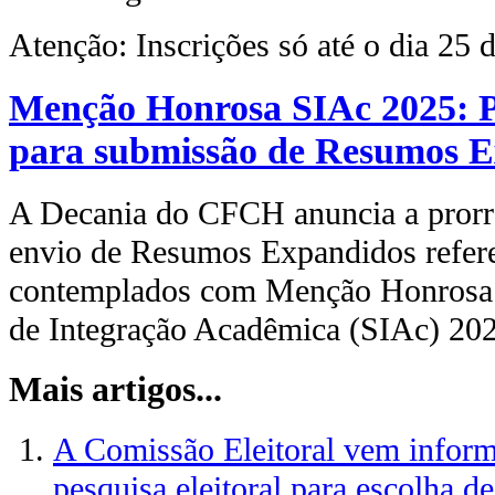
Atenção: Inscrições só até o dia 25 
Menção Honrosa SIAc 2025: P
para submissão de Resumos 
A Decania do CFCH anuncia a prorr
envio de Resumos Expandidos refere
contemplados com Menção Honrosa 
de Integração Acadêmica (SIAc) 20
Mais artigos...
A Comissão Eleitoral vem informa
pesquisa eleitoral para escolha