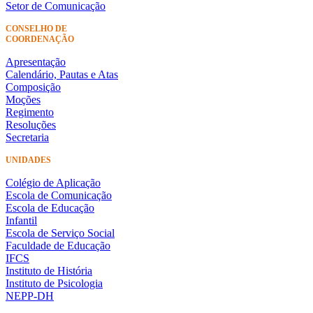
Setor de Comunicação
CONSELHO DE
COORDENAÇÃO
Apresentação
Calendário, Pautas e Atas
Composição
Moções
Regimento
Resoluções
Secretaria
UNIDADES
Colégio de Aplicação
Escola de Comunicação
Escola de Educação
Infantil
Escola de Serviço Social
Faculdade de Educação
IFCS
Instituto de História
Instituto de Psicologia
NEPP-DH