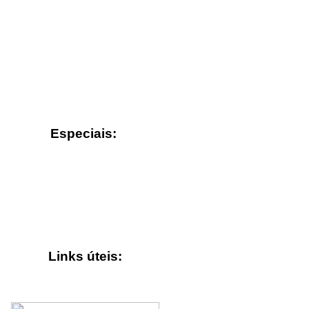
Especiais:
Links úteis: