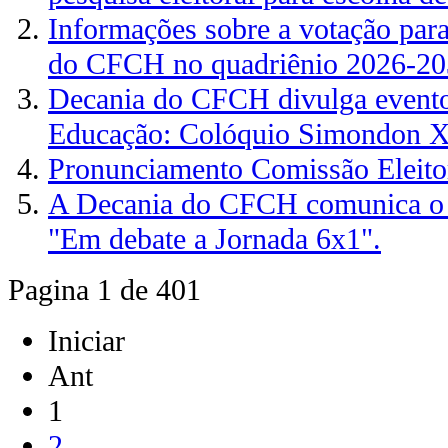
Informações sobre a votação par
do CFCH no quadriênio 2026-2
Decania do CFCH divulga evento
Educação: Colóquio Simondo
Pronunciamento Comissão Eleit
A Decania do CFCH comunica
"Em debate a Jornada 6x1".
Pagina 1 de 401
Iniciar
Ant
1
2