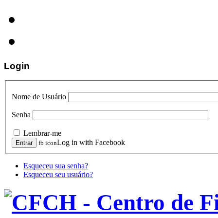
Login
Nome de Usuário
Senha
Lembrar-me
Log in with Facebook
fb icon
Esqueceu sua senha?
Esqueceu seu usuário?