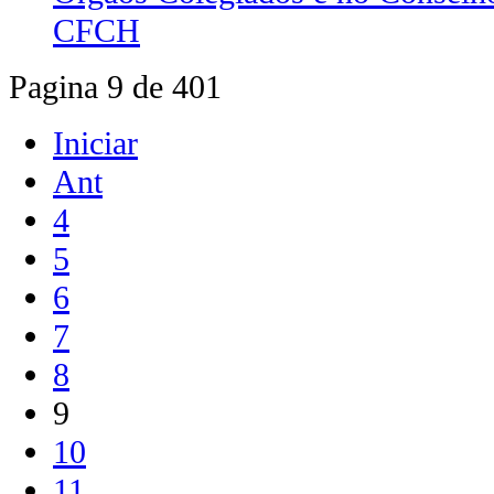
CFCH
Pagina 9 de 401
Iniciar
Ant
4
5
6
7
8
9
10
11