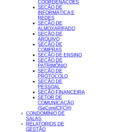
COORDENAÇÕES
SEÇÃO DE
INFORMÁTICA E
REDES
SEÇÃO DE
ALMOXARIFADO
SEÇÃO DE
ARQUIVO
SEÇÃO DE
COMPRAS
SEÇÃO DE ENSINO
SEÇÃO DE
PATRIMÔNIO
SEÇÃO DE
PROTOCOLO
SEÇÃO DE
PESSOAL
SEÇÃO FINANCEIRA
SETOR DE
COMUNICAÇÃO
(SeCom/CFCH)
CONDOMÍNIO DE
SALAS
RELATÓRIOS DE
GESTÃO