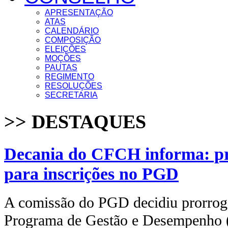
APRESENTAÇÃO
ATAS
CALENDÁRIO
COMPOSIÇÃO
ELEIÇÕES
MOÇÕES
PAUTAS
REGIMENTO
RESOLUÇÕES
SECRETARIA
>> DESTAQUES
Decania do CFCH informa: pr
para inscrições no PGD
A comissão do PGD decidiu prorrogar
Programa de Gestão e Desempenho 