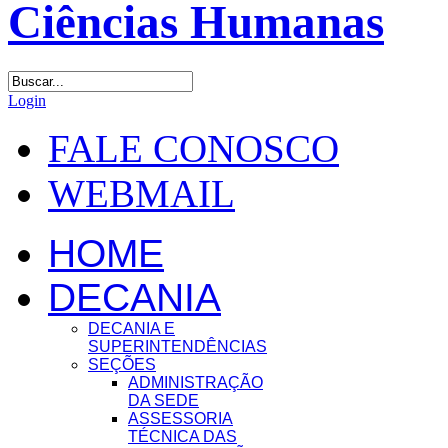
Login
FALE CONOSCO
WEBMAIL
HOME
DECANIA
DECANIA E
SUPERINTENDÊNCIAS
SEÇÕES
ADMINISTRAÇÃO
DA SEDE
ASSESSORIA
TÉCNICA DAS