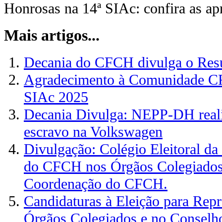
Honrosas na 14ª SIAc: confira as ap
Mais artigos...
Decania do CFCH divulga o Resu
Agradecimento à Comunidade CF
SIAc 2025
Decania Divulga: NEPP-DH realiz
escravo na Volkswagen
Divulgação: Colégio Eleitoral da
do CFCH nos Órgãos Colegiados
Coordenação do CFCH.
Candidaturas à Eleição para Rep
Órgãos Colegiados e no Conselh