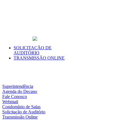
SOLICITAÇÃO DE
AUDITÓRIO
TRANSMISSÃO ONLINE
Superintendência
Agenda do Decano
Fale Conosco
Webmail
Condomínio de Salas
Solicitação de Auditório
Transmissão Online