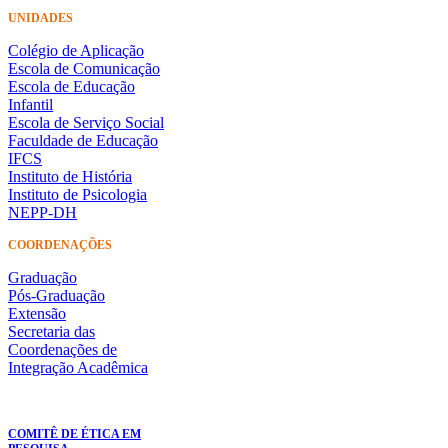
UNIDADES
Colégio de Aplicação
Escola de Comunicação
Escola de Educação
Infantil
Escola de Serviço Social
Faculdade de Educação
IFCS
Instituto de História
Instituto de Psicologia
NEPP-DH
COORDENAÇÕES
Graduação
Pós-Graduação
Extensão
Secretaria das
Coordenações de
Integração Acadêmica
COMITÊ DE ÉTICA EM