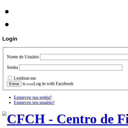
Login
Nome de Usuário
Senha
Lembrar-me
Log in with Facebook
fb icon
Esqueceu sua senha?
Esqueceu seu usuário?