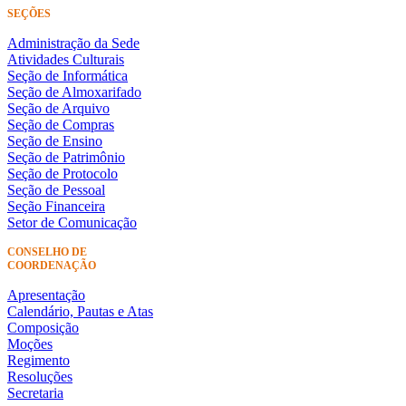
SEÇÕES
Administração da Sede
Atividades Culturais
Seção de Informática
Seção de Almoxarifado
Seção de Arquivo
Seção de Compras
Seção de Ensino
Seção de Patrimônio
Seção de Protocolo
Seção de Pessoal
Seção Financeira
Setor de Comunicação
CONSELHO DE
COORDENAÇÃO
Apresentação
Calendário, Pautas e Atas
Composição
Moções
Regimento
Resoluções
Secretaria