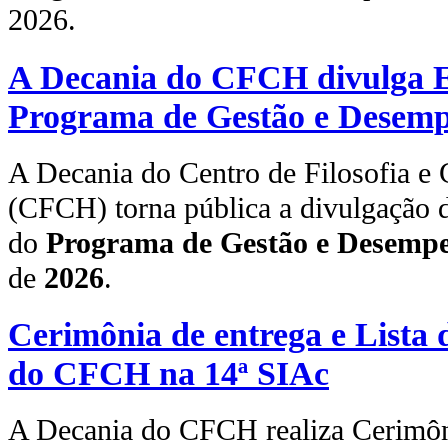
2026.
A Decania do CFCH divulga Ed
Programa de Gestão e Desem
A Decania do Centro de Filosofia e
(CFCH) torna pública a divulgação d
do
Programa de Gestão e Desemp
de
2026
.
Cerimônia de entrega e Lista
do CFCH na 14ª SIAc
A Decania do CFCH realiza Cerimôn