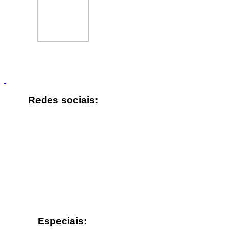
Redes sociais:
Especiais: