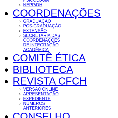
PSICOLOGIA
NEPP/DH
COORDENAÇÕES
GRADUAÇÃO
PÓS-GRADUAÇÃO
EXTENSÃO
SECRETARIA DAS
COORDENAÇÕES
DE INTEGRAÇÃO
ACADÊMICA
COMITÊ ÉTICA
BIBLIOTECA
REVISTA CFCH
VERSÃO ONLINE
APRESENTAÇÃO
EXPEDIENTE
NÚMEROS
ANTERIORES
CONSELHO