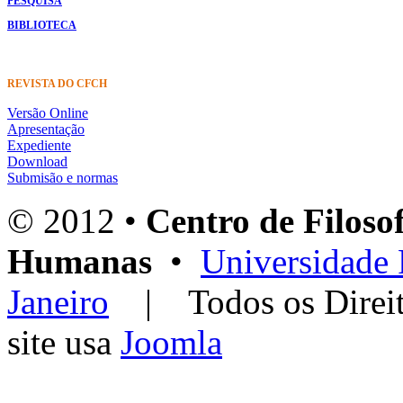
PESQUISA
BIBLIOTECA
REVISTA DO CFCH
Versão Online
Apresentação
Expediente
Download
Submisão e normas
© 2012 •
Centro de Filosof
Humanas
•
Universidade 
Janeiro
| Todos os Dir
site usa
Joomla