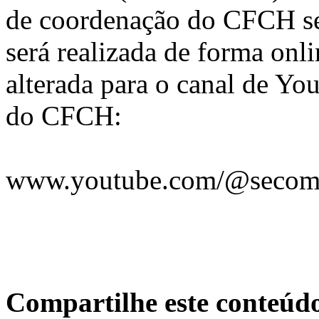
de coordenação do CFCH se 
será realizada de forma onli
alterada para o canal de Yo
do CFCH:
www.youtube.com/@secom
Compartilhe este conteúd