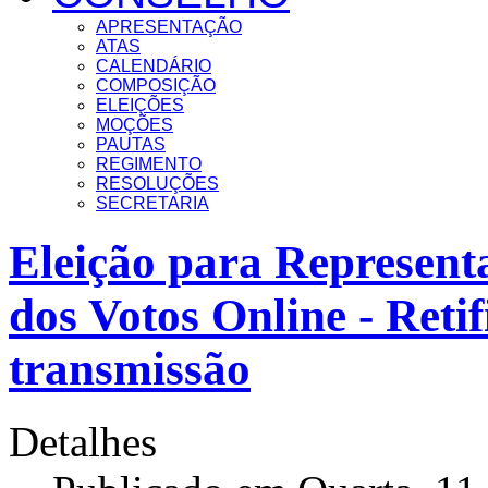
APRESENTAÇÃO
ATAS
CALENDÁRIO
COMPOSIÇÃO
ELEIÇÕES
MOÇÕES
PAUTAS
REGIMENTO
RESOLUÇÕES
SECRETARIA
Eleição para Represen
dos Votos Online - Reti
transmissão
Detalhes