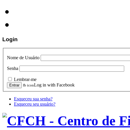
Login
Nome de Usuário
Senha
Lembrar-me
Log in with Facebook
fb icon
Esqueceu sua senha?
Esqueceu seu usuário?