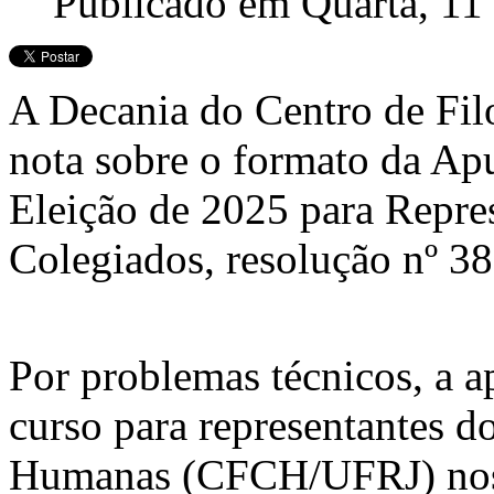
Publicado em Quarta, 11
A Decania do Centro de Filo
nota sobre o formato da Ap
Eleição de 2025 para Repr
Colegiados, resolução nº 3
Por problemas técnicos, a a
curso para representantes d
Humanas (CFCH/UFRJ) nos 