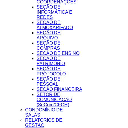
COORDENAÇÕES
SEÇÃO DE
INFORMÁTICA E
REDES
SEÇÃO DE
ALMOXARIFADO
SEÇÃO DE
ARQUIVO
SEÇÃO DE
COMPRAS
SEÇÃO DE ENSINO
SEÇÃO DE
PATRIMÔNIO
SEÇÃO DE
PROTOCOLO
SEÇÃO DE
PESSOAL
SEÇÃO FINANCEIRA
SETOR DE
COMUNICAÇÃO
(SeCom/CFCH)
CONDOMÍNIO DE
SALAS
RELATÓRIOS DE
GESTÃO