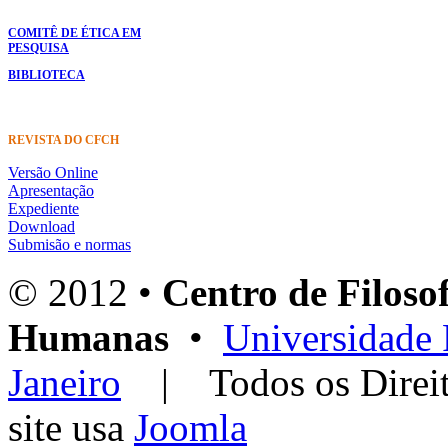
COMITÊ DE ÉTICA EM
PESQUISA
BIBLIOTECA
REVISTA DO CFCH
Versão Online
Apresentação
Expediente
Download
Submisão e normas
© 2012 •
Centro de Filosof
Humanas
•
Universidade 
Janeiro
| Todos os Dir
site usa
Joomla