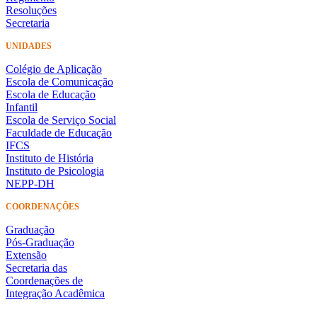
Resoluções
Secretaria
UNIDADES
Colégio de Aplicação
Escola de Comunicação
Escola de Educação
Infantil
Escola de Serviço Social
Faculdade de Educação
IFCS
Instituto de História
Instituto de Psicologia
NEPP-DH
COORDENAÇÕES
Graduação
Pós-Graduação
Extensão
Secretaria das
Coordenações de
Integração Acadêmica