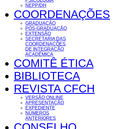
PSICOLOGIA
NEPP/DH
COORDENAÇÕES
GRADUAÇÃO
PÓS-GRADUAÇÃO
EXTENSÃO
SECRETARIA DAS
COORDENAÇÕES
DE INTEGRAÇÃO
ACADÊMICA
COMITÊ ÉTICA
BIBLIOTECA
REVISTA CFCH
VERSÃO ONLINE
APRESENTAÇÃO
EXPEDIENTE
NÚMEROS
ANTERIORES
CONSELHO