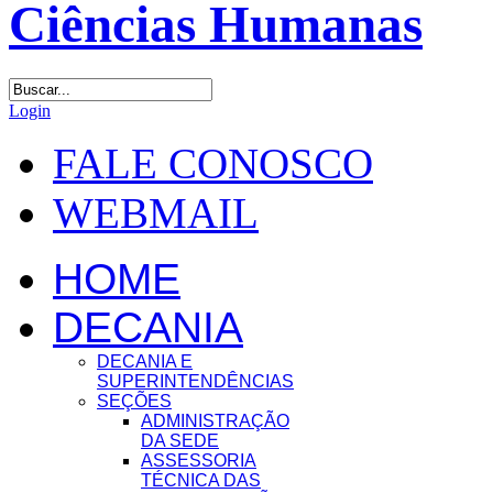
Login
FALE CONOSCO
WEBMAIL
HOME
DECANIA
DECANIA E
SUPERINTENDÊNCIAS
SEÇÕES
ADMINISTRAÇÃO
DA SEDE
ASSESSORIA
TÉCNICA DAS