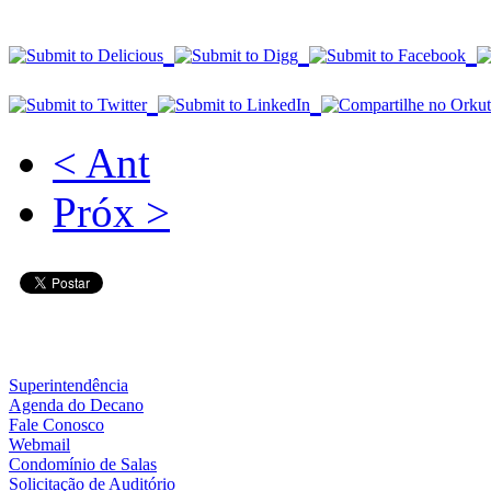
< Ant
Próx >
Superintendência
Agenda do Decano
Fale Conosco
Webmail
Condomínio de Salas
Solicitação de Auditório