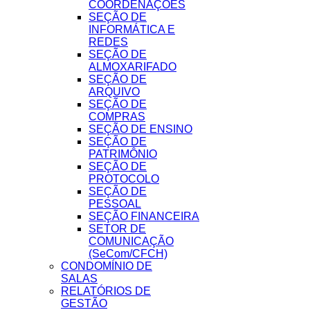
COORDENAÇÕES
SEÇÃO DE
INFORMÁTICA E
REDES
SEÇÃO DE
ALMOXARIFADO
SEÇÃO DE
ARQUIVO
SEÇÃO DE
COMPRAS
SEÇÃO DE ENSINO
SEÇÃO DE
PATRIMÔNIO
SEÇÃO DE
PROTOCOLO
SEÇÃO DE
PESSOAL
SEÇÃO FINANCEIRA
SETOR DE
COMUNICAÇÃO
(SeCom/CFCH)
CONDOMÍNIO DE
SALAS
RELATÓRIOS DE
GESTÃO