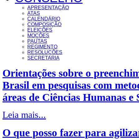
APRESENTAÇÃO
ATAS
CALENDÁRIO
COMPOSIÇÃO
ELEIÇÕES
MOÇÕES
PAUTAS
REGIMENTO
RESOLUÇÕES
SECRETARIA
Orientações sobre o preenchi
Brasil em pesquisas com metod
áreas de Ciências Humanas e S
Leia mais...
O que posso fazer para agiliza