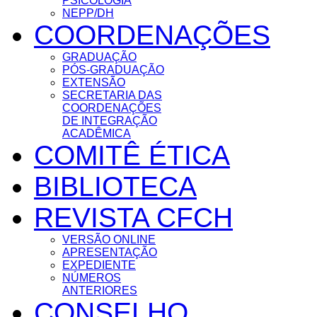
PSICOLOGIA
NEPP/DH
COORDENAÇÕES
GRADUAÇÃO
PÓS-GRADUAÇÃO
EXTENSÃO
SECRETARIA DAS
COORDENAÇÕES
DE INTEGRAÇÃO
ACADÊMICA
COMITÊ ÉTICA
BIBLIOTECA
REVISTA CFCH
VERSÃO ONLINE
APRESENTAÇÃO
EXPEDIENTE
NÚMEROS
ANTERIORES
CONSELHO