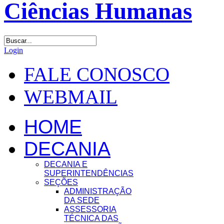
Login
FALE CONOSCO
WEBMAIL
HOME
DECANIA
DECANIA E
SUPERINTENDÊNCIAS
SEÇÕES
ADMINISTRAÇÃO
DA SEDE
ASSESSORIA
TÉCNICA DAS