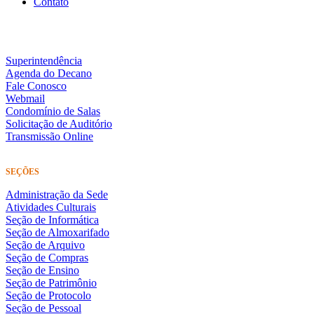
Contato
Superintendência
Agenda do Decano
Fale Conosco
Webmail
Condomínio de Salas
Solicitação de Auditório
Transmissão Online
SEÇÕES
Administração da Sede
Atividades Culturais
Seção de Informática
Seção de Almoxarifado
Seção de Arquivo
Seção de Compras
Seção de Ensino
Seção de Patrimônio
Seção de Protocolo
Seção de Pessoal