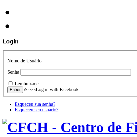
Login
Nome de Usuário
Senha
Lembrar-me
Log in with Facebook
fb icon
Esqueceu sua senha?
Esqueceu seu usuário?