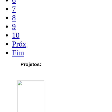
6
7
8
9
10
Próx
Fim
Projetos: