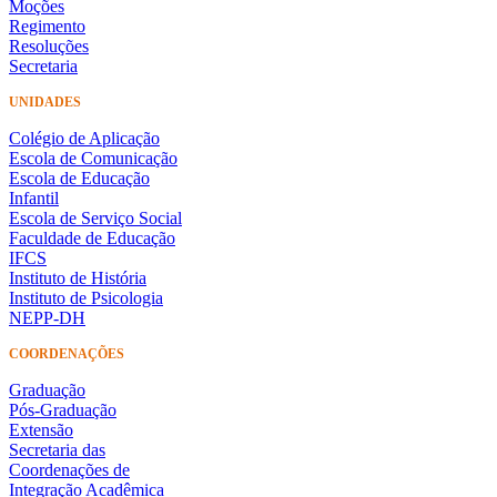
Moções
Regimento
Resoluções
Secretaria
UNIDADES
Colégio de Aplicação
Escola de Comunicação
Escola de Educação
Infantil
Escola de Serviço Social
Faculdade de Educação
IFCS
Instituto de História
Instituto de Psicologia
NEPP-DH
COORDENAÇÕES
Graduação
Pós-Graduação
Extensão
Secretaria das
Coordenações de
Integração Acadêmica