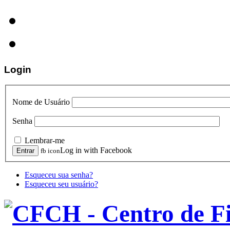
Login
Nome de Usuário
Senha
Lembrar-me
Log in with Facebook
fb icon
Esqueceu sua senha?
Esqueceu seu usuário?