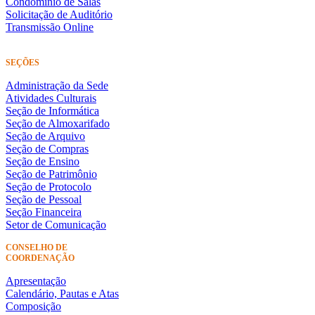
Condomínio de Salas
Solicitação de Auditório
Transmissão Online
SEÇÕES
Administração da Sede
Atividades Culturais
Seção de Informática
Seção de Almoxarifado
Seção de Arquivo
Seção de Compras
Seção de Ensino
Seção de Patrimônio
Seção de Protocolo
Seção de Pessoal
Seção Financeira
Setor de Comunicação
CONSELHO DE
COORDENAÇÃO
Apresentação
Calendário, Pautas e Atas
Composição