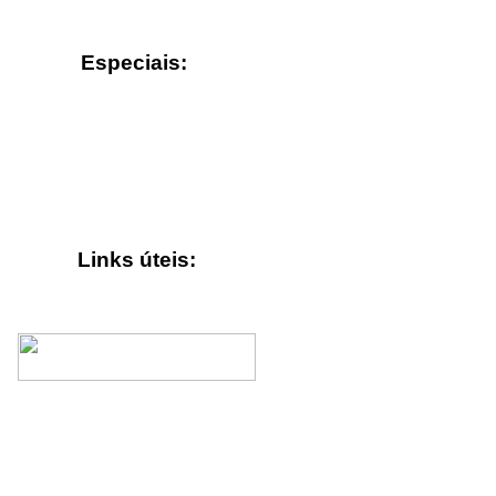
Especiais:
Links úteis: