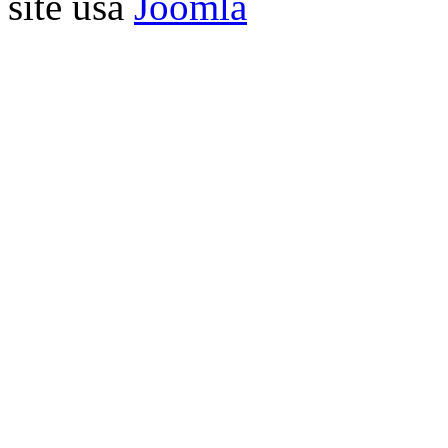
site usa
Joomla