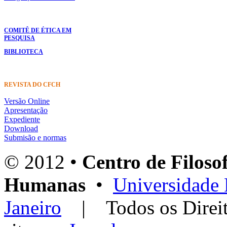
COMITÊ DE ÉTICA EM
PESQUISA
BIBLIOTECA
REVISTA DO CFCH
Versão Online
Apresentação
Expediente
Download
Submisão e normas
© 2012 •
Centro de Filosof
Humanas
•
Universidade 
Janeiro
| Todos os Dir