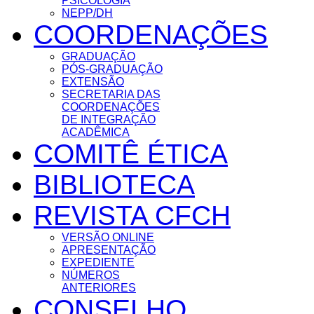
PSICOLOGIA
NEPP/DH
COORDENAÇÕES
GRADUAÇÃO
PÓS-GRADUAÇÃO
EXTENSÃO
SECRETARIA DAS
COORDENAÇÕES
DE INTEGRAÇÃO
ACADÊMICA
COMITÊ ÉTICA
BIBLIOTECA
REVISTA CFCH
VERSÃO ONLINE
APRESENTAÇÃO
EXPEDIENTE
NÚMEROS
ANTERIORES
CONSELHO