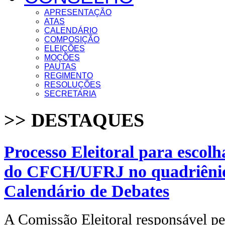
APRESENTAÇÃO
ATAS
CALENDÁRIO
COMPOSIÇÃO
ELEIÇÕES
MOÇÕES
PAUTAS
REGIMENTO
RESOLUÇÕES
SECRETARIA
>> DESTAQUES
Processo Eleitoral para escolh
do CFCH/UFRJ no quadriênio
Calendário de Debates
A Comissão Eleitoral responsável pe