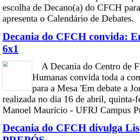
escolha de Decano(a) do CFCH para
apresenta o Calendário de Debates.
Decania do CFCH convida: E
6x1
A Decania do Centro de Fil
Humanas convida toda a com
para a Mesa 'Em debate a Jo
realizada no dia 16 de abril, quinta-f
Manoel Maurício - UFRJ Campus Pr
Decania do CFCH divulga List
PREPÓS