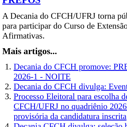
A Decania do CFCH/UFRJ torna públ
para participar do Curso de Exten
Afirmativas.
Mais artigos...
Decania do CFCH promove: PRE
2026-1 - NOITE
Decania do CFCH divulga: Even
Processo Eleitoral para escolha 
CFCH/UFRJ no quadriênio 2026-2
provisória da candidatura inscrita
Decania CFCH divulga: seleção b