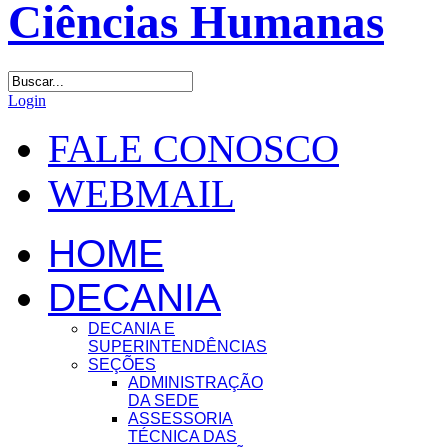
Login
FALE CONOSCO
WEBMAIL
HOME
DECANIA
DECANIA E
SUPERINTENDÊNCIAS
SEÇÕES
ADMINISTRAÇÃO
DA SEDE
ASSESSORIA
TÉCNICA DAS