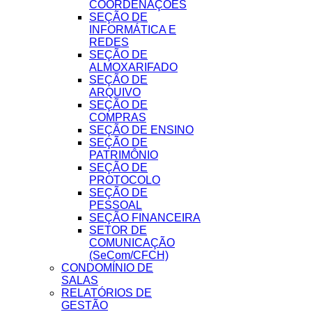
COORDENAÇÕES
SEÇÃO DE
INFORMÁTICA E
REDES
SEÇÃO DE
ALMOXARIFADO
SEÇÃO DE
ARQUIVO
SEÇÃO DE
COMPRAS
SEÇÃO DE ENSINO
SEÇÃO DE
PATRIMÔNIO
SEÇÃO DE
PROTOCOLO
SEÇÃO DE
PESSOAL
SEÇÃO FINANCEIRA
SETOR DE
COMUNICAÇÃO
(SeCom/CFCH)
CONDOMÍNIO DE
SALAS
RELATÓRIOS DE
GESTÃO