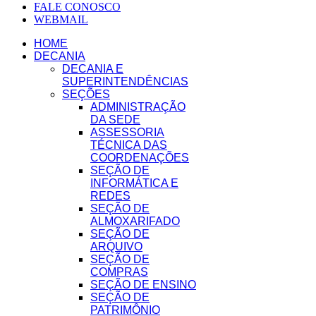
FALE CONOSCO
WEBMAIL
HOME
DECANIA
DECANIA E
SUPERINTENDÊNCIAS
SEÇÕES
ADMINISTRAÇÃO
DA SEDE
ASSESSORIA
TÉCNICA DAS
COORDENAÇÕES
SEÇÃO DE
INFORMÁTICA E
REDES
SEÇÃO DE
ALMOXARIFADO
SEÇÃO DE
ARQUIVO
SEÇÃO DE
COMPRAS
SEÇÃO DE ENSINO
SEÇÃO DE
PATRIMÔNIO