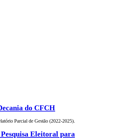
- Decania do CFCH
latório Parcial de Gestão (2022-2025).
esquisa Eleitoral para