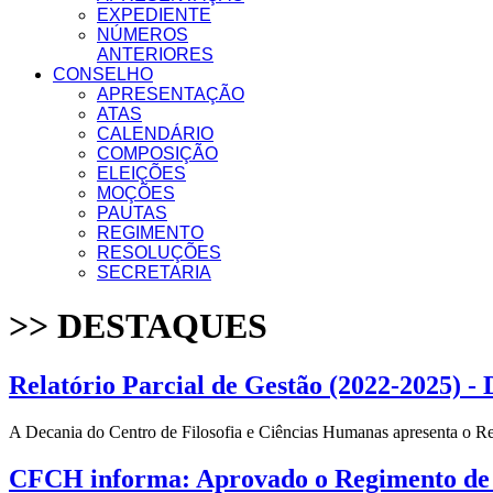
EXPEDIENTE
NÚMEROS
ANTERIORES
CONSELHO
APRESENTAÇÃO
ATAS
CALENDÁRIO
COMPOSIÇÃO
ELEIÇÕES
MOÇÕES
PAUTAS
REGIMENTO
RESOLUÇÕES
SECRETARIA
>> DESTAQUES
Relatório Parcial de Gestão (2022-2025) 
A Decania do Centro de Filosofia e Ciências Humanas apresenta o Re
CFCH informa: Aprovado o Regimento de P