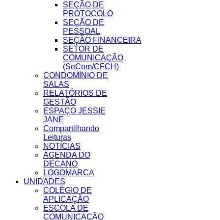
SEÇÃO DE
PROTOCOLO
SEÇÃO DE
PESSOAL
SEÇÃO FINANCEIRA
SETOR DE
COMUNICAÇÃO
(SeCom/CFCH)
CONDOMÍNIO DE
SALAS
RELATÓRIOS DE
GESTÃO
ESPAÇO JESSIE
JANE
Compartilhando
Leituras
NOTÍCIAS
AGENDA DO
DECANO
LOGOMARCA
UNIDADES
COLÉGIO DE
APLICAÇÃO
ESCOLA DE
COMUNICAÇÃO