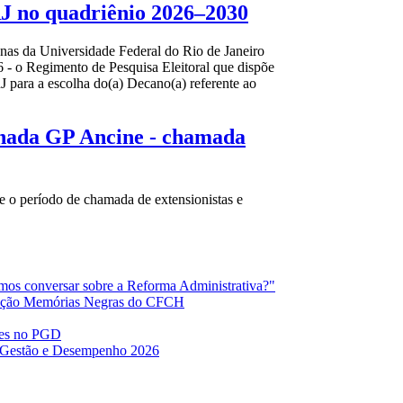
J no quadriênio 2026–2030
as da Universidade Federal do Rio de Janeiro
- o Regimento de Pesquisa Eleitoral que dispõe
para a escolha do(a) Decano(a) referente ao
nada GP Ancine - chamada
o período de chamada de extensionistas e
 conversar sobre a Reforma Administrativa?"
ição Memórias Negras do CFCH
ões no PGD
e Gestão e Desempenho 2026