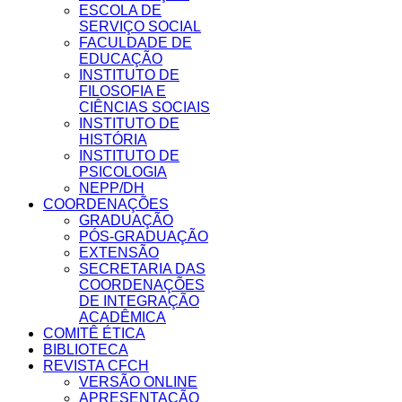
ESCOLA DE
SERVIÇO SOCIAL
FACULDADE DE
EDUCAÇÃO
INSTITUTO DE
FILOSOFIA E
CIÊNCIAS SOCIAIS
INSTITUTO DE
HISTÓRIA
INSTITUTO DE
PSICOLOGIA
NEPP/DH
COORDENAÇÕES
GRADUAÇÃO
PÓS-GRADUAÇÃO
EXTENSÃO
SECRETARIA DAS
COORDENAÇÕES
DE INTEGRAÇÃO
ACADÊMICA
COMITÊ ÉTICA
BIBLIOTECA
REVISTA CFCH
VERSÃO ONLINE
APRESENTAÇÃO