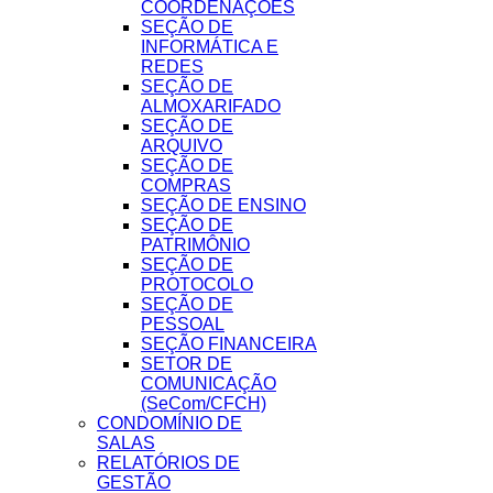
COORDENAÇÕES
SEÇÃO DE
INFORMÁTICA E
REDES
SEÇÃO DE
ALMOXARIFADO
SEÇÃO DE
ARQUIVO
SEÇÃO DE
COMPRAS
SEÇÃO DE ENSINO
SEÇÃO DE
PATRIMÔNIO
SEÇÃO DE
PROTOCOLO
SEÇÃO DE
PESSOAL
SEÇÃO FINANCEIRA
SETOR DE
COMUNICAÇÃO
(SeCom/CFCH)
CONDOMÍNIO DE
SALAS
RELATÓRIOS DE
GESTÃO