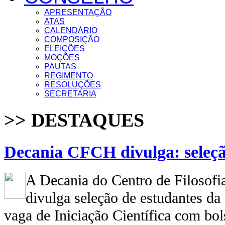
APRESENTAÇÃO
ATAS
CALENDÁRIO
COMPOSIÇÃO
ELEIÇÕES
MOÇÕES
PAUTAS
REGIMENTO
RESOLUÇÕES
SECRETARIA
>> DESTAQUES
Decania CFCH divulga: seleçã
A Decania do Centro de Filosof
divulga seleção de estudantes d
vaga de Iniciação Científica com bol