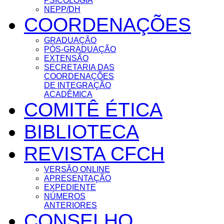
PSICOLOGIA
NEPP/DH
COORDENAÇÕES
GRADUAÇÃO
PÓS-GRADUAÇÃO
EXTENSÃO
SECRETARIA DAS
COORDENAÇÕES
DE INTEGRAÇÃO
ACADÊMICA
COMITÊ ÉTICA
BIBLIOTECA
REVISTA CFCH
VERSÃO ONLINE
APRESENTAÇÃO
EXPEDIENTE
NÚMEROS
ANTERIORES
CONSELHO