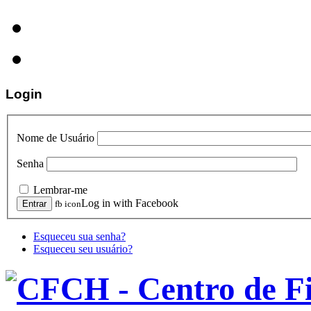
Login
Nome de Usuário
Senha
Lembrar-me
Log in with Facebook
fb icon
Esqueceu sua senha?
Esqueceu seu usuário?