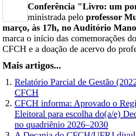
Conferência "Livro: um por
ministrada pelo
professor M
março, às 17h, no Auditório Mano
marca o início das comemorações do
CFCH e a doação de acervo do prof
Mais artigos...
Relatório Parcial de Gestão (202
CFCH
CFCH informa: Aprovado o Regi
Eleitoral para escolha do(a/e) 
no quadriênio 2026–2030
A Decania do CFCH/UFRJ divulg