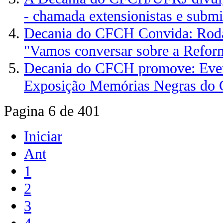
- chamada extensionistas e submi
Decania do CFCH Convida: Rod
"Vamos conversar sobre a Refor
Decania do CFCH promove: Even
Exposição Memórias Negras do
Pagina 6 de 401
Iniciar
Ant
1
2
3