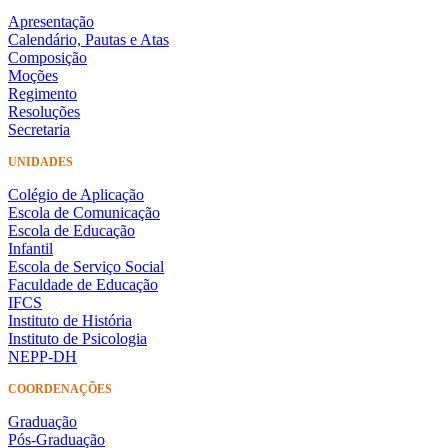
Apresentação
Calendário, Pautas e Atas
Composição
Moções
Regimento
Resoluções
Secretaria
UNIDADES
Colégio de Aplicação
Escola de Comunicação
Escola de Educação
Infantil
Escola de Serviço Social
Faculdade de Educação
IFCS
Instituto de História
Instituto de Psicologia
NEPP-DH
COORDENAÇÕES
Graduação
Pós-Graduação