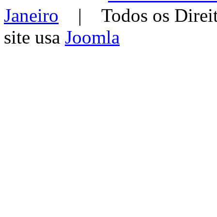
Janeiro
| Todos os Dir
site usa
Joomla