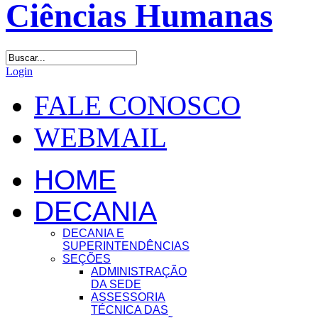
Login
FALE CONOSCO
WEBMAIL
HOME
DECANIA
DECANIA E
SUPERINTENDÊNCIAS
SEÇÕES
ADMINISTRAÇÃO
DA SEDE
ASSESSORIA
TÉCNICA DAS