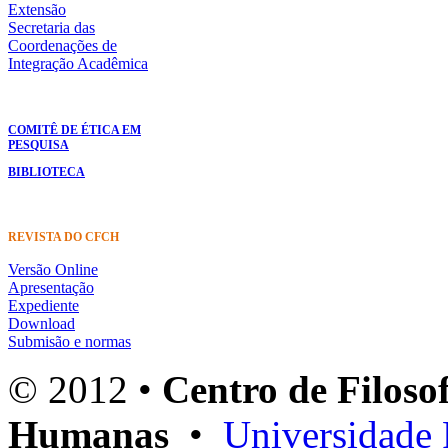
Extensão
Secretaria das
Coordenações de
Integração Acadêmica
COMITÊ DE ÉTICA EM
PESQUISA
BIBLIOTECA
REVISTA DO CFCH
Versão Online
Apresentação
Expediente
Download
Submisão e normas
© 2012 •
Centro de Filosof
Humanas
•
Universidade 