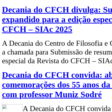
Decania do CFCH divulga: Su
expandido para a edição espec
CFCH – SIAc 2025
A Decania do Centro de Filosofia e
a chamada para Submissão de resum
especial da Revista do CFCH – SIA
Decania do CFCH convida: ab
comemorações dos 55 anos da
com professor Muniz Sodré
A Decania do CFCH convida 