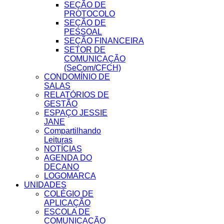
SEÇÃO DE
PROTOCOLO
SEÇÃO DE
PESSOAL
SEÇÃO FINANCEIRA
SETOR DE
COMUNICAÇÃO
(SeCom/CFCH)
CONDOMÍNIO DE
SALAS
RELATÓRIOS DE
GESTÃO
ESPAÇO JESSIE
JANE
Compartilhando
Leituras
NOTÍCIAS
AGENDA DO
DECANO
LOGOMARCA
UNIDADES
COLÉGIO DE
APLICAÇÃO
ESCOLA DE
COMUNICAÇÃO