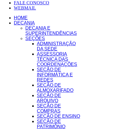
FALE CONOSCO
WEBMAIL
HOME
DECANIA
DECANIA E
SUPERINTENDÊNCIAS
SEÇÕES
ADMINISTRAÇÃO
DA SEDE
ASSESSORIA
TÉCNICA DAS
COORDENAÇÕES
SEÇÃO DE
INFORMÁTICA E
REDES
SEÇÃO DE
ALMOXARIFADO
SEÇÃO DE
ARQUIVO
SEÇÃO DE
COMPRAS
SEÇÃO DE ENSINO
SEÇÃO DE
PATRIMÔNIO