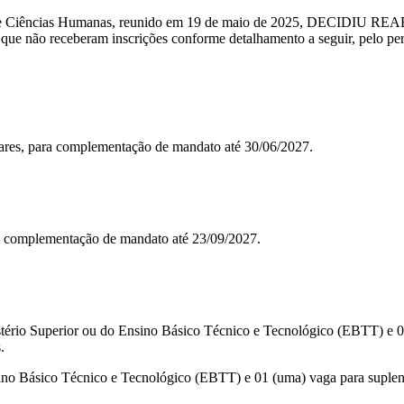
a e Ciências Humanas, reunido em 19 de maio de 2025, DECIDIU RE
, que não receberam inscrições conforme detalhamento a seguir, pelo pe
ulares, para complementação de mandato até 30/06/2027.
ara complementação de mandato até 23/09/2027.
agistério Superior ou do Ensino Básico Técnico e Tecnológico (EBTT) e 0
.
Ensino Básico Técnico e Tecnológico (EBTT) e 01 (uma) vaga para suple