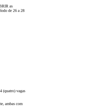
ABRIR as
ríodo de 26 a 28
4 (quatro) vagas
nte, ambas com