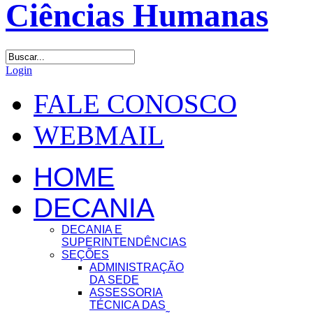
Login
FALE CONOSCO
WEBMAIL
HOME
DECANIA
DECANIA E
SUPERINTENDÊNCIAS
SEÇÕES
ADMINISTRAÇÃO
DA SEDE
ASSESSORIA
TÉCNICA DAS