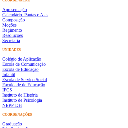
COORDENAÇÃO
Apresentação
Calendário, Pautas e Atas
Composição
Moções
Regimento
Resoluções
Secretaria
UNIDADES
Colégio de Aplicação
Escola de Comunicação
Escola de Educação
Infantil
Escola de Serviço Social
Faculdade de Educação
IFCS
Instituto de História
Instituto de Psicologia
NEPP-DH
COORDENAÇÕES
Graduação