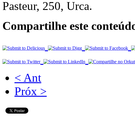
Pasteur, 250, Urca.
Compartilhe este conteúd
< Ant
Próx >