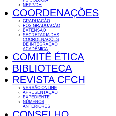
PSICOLOGIA
NEPP/DH
COORDENAÇÕES
GRADUAÇÃO
PÓS-GRADUAÇÃO
EXTENSÃO
SECRETARIA DAS
COORDENAÇÕES
DE INTEGRAÇÃO
ACADÊMICA
COMITÊ ÉTICA
BIBLIOTECA
REVISTA CFCH
VERSÃO ONLINE
APRESENTAÇÃO
EXPEDIENTE
NÚMEROS
ANTERIORES
CONSELHO