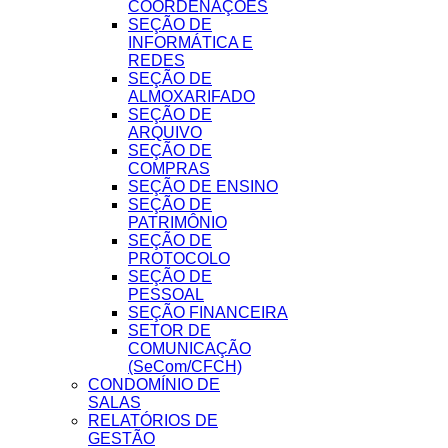
COORDENAÇÕES
SEÇÃO DE
INFORMÁTICA E
REDES
SEÇÃO DE
ALMOXARIFADO
SEÇÃO DE
ARQUIVO
SEÇÃO DE
COMPRAS
SEÇÃO DE ENSINO
SEÇÃO DE
PATRIMÔNIO
SEÇÃO DE
PROTOCOLO
SEÇÃO DE
PESSOAL
SEÇÃO FINANCEIRA
SETOR DE
COMUNICAÇÃO
(SeCom/CFCH)
CONDOMÍNIO DE
SALAS
RELATÓRIOS DE
GESTÃO