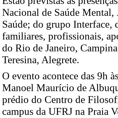
Estão previstas as presença
Nacional de Saúde Mental, 
Saúde; do grupo Interface, 
familiares, profissionais, a
do Rio de Janeiro, Campina
Teresina, Alegrete.
O evento acontece das 9h à
Manoel Maurício de Albuque
prédio do Centro de Filoso
campus da UFRJ na Praia V