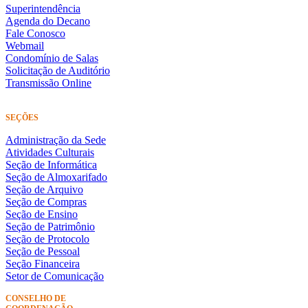
Superintendência
Agenda do Decano
Fale Conosco
Webmail
Condomínio de Salas
Solicitação de Auditório
Transmissão Online
SEÇÕES
Administração da Sede
Atividades Culturais
Seção de Informática
Seção de Almoxarifado
Seção de Arquivo
Seção de Compras
Seção de Ensino
Seção de Patrimônio
Seção de Protocolo
Seção de Pessoal
Seção Financeira
Setor de Comunicação
CONSELHO DE