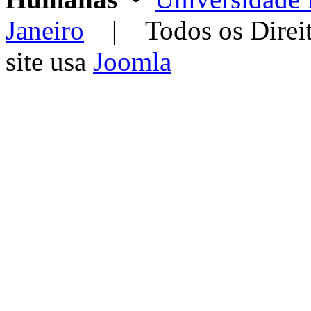
Janeiro
| Todos os Dir
site usa
Joomla