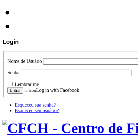
Login
Nome de Usuário
Senha
Lembrar-me
Log in with Facebook
fb icon
Esqueceu sua senha?
Esqueceu seu usuário?