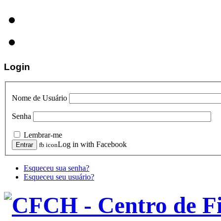
Login
Nome de Usuário
Senha
Lembrar-me
Log in with Facebook
fb icon
Esqueceu sua senha?
Esqueceu seu usuário?