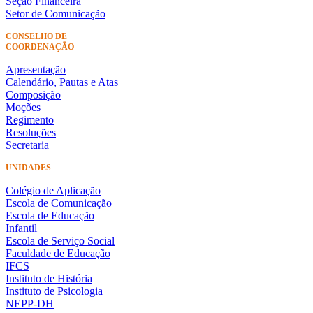
Seção Financeira
Setor de Comunicação
CONSELHO DE
COORDENAÇÃO
Apresentação
Calendário, Pautas e Atas
Composição
Moções
Regimento
Resoluções
Secretaria
UNIDADES
Colégio de Aplicação
Escola de Comunicação
Escola de Educação
Infantil
Escola de Serviço Social
Faculdade de Educação
IFCS
Instituto de História
Instituto de Psicologia
NEPP-DH