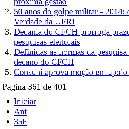
próxima gestão
50 anos do golpe militar - 2014:
Verdade da UFRJ
Decania do CFCH prorroga prazo 
pesquisas eleitorais
Definidas as normas da pesquisa e
decano do CFCH
Consuni aprova moção em apoio a
Pagina 361 de 401
Iniciar
Ant
356