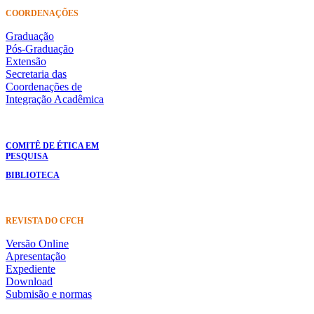
COORDENAÇÕES
Graduação
Pós-Graduação
Extensão
Secretaria das
Coordenações de
Integração Acadêmica
COMITÊ DE ÉTICA EM
PESQUISA
BIBLIOTECA
REVISTA DO CFCH
Versão Online
Apresentação
Expediente
Download
Submisão e normas