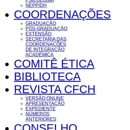
PSICOLOGIA
NEPP/DH
COORDENAÇÕES
GRADUAÇÃO
PÓS-GRADUAÇÃO
EXTENSÃO
SECRETARIA DAS
COORDENAÇÕES
DE INTEGRAÇÃO
ACADÊMICA
COMITÊ ÉTICA
BIBLIOTECA
REVISTA CFCH
VERSÃO ONLINE
APRESENTAÇÃO
EXPEDIENTE
NÚMEROS
ANTERIORES
CONSELHO