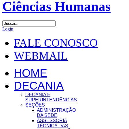
Login
FALE CONOSCO
WEBMAIL
HOME
DECANIA
DECANIA E
SUPERINTENDÊNCIAS
SEÇÕES
ADMINISTRAÇÃO
DA SEDE
ASSESSORIA
TÉCNICA DAS