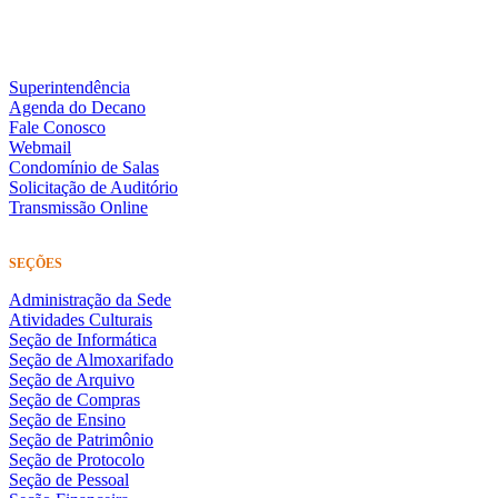
Superintendência
Agenda do Decano
Fale Conosco
Webmail
Condomínio de Salas
Solicitação de Auditório
Transmissão Online
SEÇÕES
Administração da Sede
Atividades Culturais
Seção de Informática
Seção de Almoxarifado
Seção de Arquivo
Seção de Compras
Seção de Ensino
Seção de Patrimônio
Seção de Protocolo
Seção de Pessoal