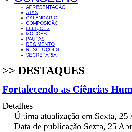
APRESENTAÇÃO
ATAS
CALENDÁRIO
COMPOSIÇÃO
ELEIÇÕES
MOÇÕES
PAUTAS
REGIMENTO
RESOLUÇÕES
SECRETARIA
>> DESTAQUES
Fortalecendo as Ciências Hu
Detalhes
Última atualização em Sexta, 25 
Data de publicação Sexta, 25 Abr