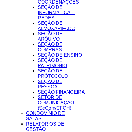
COORDENAÇÕES
SEÇÃO DE
INFORMÁTICA E
REDES
SEÇÃO DE
ALMOXARIFADO
SEÇÃO DE
ARQUIVO
SEÇÃO DE
COMPRAS
SEÇÃO DE ENSINO
SEÇÃO DE
PATRIMÔNIO
SEÇÃO DE
PROTOCOLO
SEÇÃO DE
PESSOAL
SEÇÃO FINANCEIRA
SETOR DE
COMUNICAÇÃO
(SeCom/CFCH)
CONDOMÍNIO DE
SALAS
RELATÓRIOS DE
GESTÃO