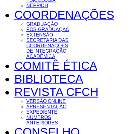
PSICOLOGIA
NEPP/DH
COORDENAÇÕES
GRADUAÇÃO
PÓS-GRADUAÇÃO
EXTENSÃO
SECRETARIA DAS
COORDENAÇÕES
DE INTEGRAÇÃO
ACADÊMICA
COMITÊ ÉTICA
BIBLIOTECA
REVISTA CFCH
VERSÃO ONLINE
APRESENTAÇÃO
EXPEDIENTE
NÚMEROS
ANTERIORES
CONSELHO