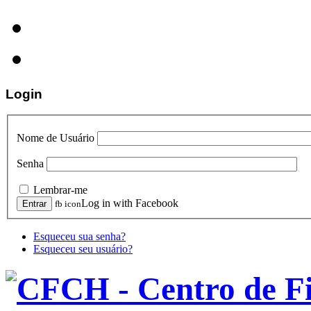
Login
Nome de Usuário
Senha
Lembrar-me
Log in with Facebook
fb icon
Esqueceu sua senha?
Esqueceu seu usuário?