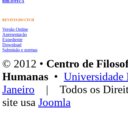
BIBLIOTECA
REVISTA DO CFCH
Versão Online
Apresentação
Expediente
Download
Submisão e normas
© 2012 •
Centro de Filosof
Humanas
•
Universidade 
Janeiro
| Todos os Dir
site usa
Joomla