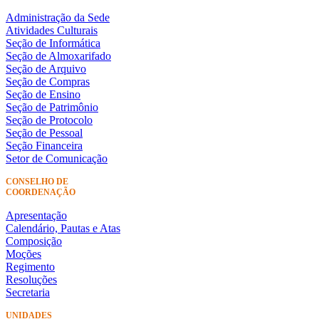
Administração da Sede
Atividades Culturais
Seção de Informática
Seção de Almoxarifado
Seção de Arquivo
Seção de Compras
Seção de Ensino
Seção de Patrimônio
Seção de Protocolo
Seção de Pessoal
Seção Financeira
Setor de Comunicação
CONSELHO DE
COORDENAÇÃO
Apresentação
Calendário, Pautas e Atas
Composição
Moções
Regimento
Resoluções
Secretaria
UNIDADES