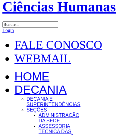
Login
FALE CONOSCO
WEBMAIL
HOME
DECANIA
DECANIA E
SUPERINTENDÊNCIAS
SEÇÕES
ADMINISTRAÇÃO
DA SEDE
ASSESSORIA
TÉCNICA DAS