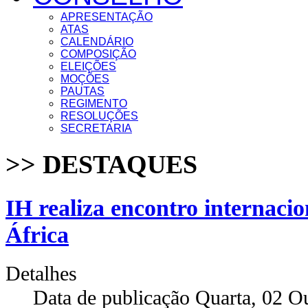
APRESENTAÇÃO
ATAS
CALENDÁRIO
COMPOSIÇÃO
ELEIÇÕES
MOÇÕES
PAUTAS
REGIMENTO
RESOLUÇÕES
SECRETARIA
>> DESTAQUES
IH realiza encontro internacio
África
Detalhes
Data de publicação Quarta, 02 O