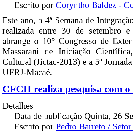
Escrito por
Coryntho Baldez - 
Este ano, a 4ª Semana de Integraç
realizada entre 30 de setembro 
abrange o 10° Congresso de Extens
Massarani de Iniciação Científica,
Cultural (Jictac-2013) e a 5ª Jornad
UFRJ-Macaé.
CFCH realiza pesquisa com o 
Detalhes
Data de publicação Quinta, 26 S
Escrito por
Pedro Barreto / Set