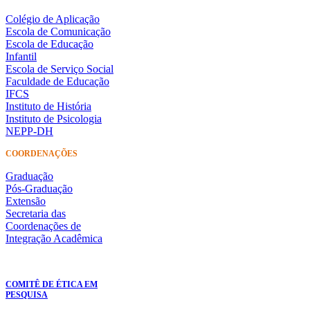
Colégio de Aplicação
Escola de Comunicação
Escola de Educação
Infantil
Escola de Serviço Social
Faculdade de Educação
IFCS
Instituto de História
Instituto de Psicologia
NEPP-DH
COORDENAÇÕES
Graduação
Pós-Graduação
Extensão
Secretaria das
Coordenações de
Integração Acadêmica
COMITÊ DE ÉTICA EM
PESQUISA