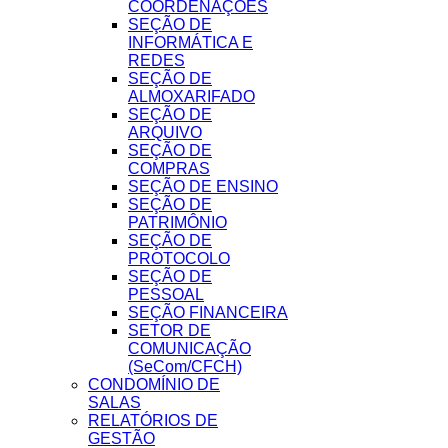
COORDENAÇÕES
SEÇÃO DE
INFORMÁTICA E
REDES
SEÇÃO DE
ALMOXARIFADO
SEÇÃO DE
ARQUIVO
SEÇÃO DE
COMPRAS
SEÇÃO DE ENSINO
SEÇÃO DE
PATRIMÔNIO
SEÇÃO DE
PROTOCOLO
SEÇÃO DE
PESSOAL
SEÇÃO FINANCEIRA
SETOR DE
COMUNICAÇÃO
(SeCom/CFCH)
CONDOMÍNIO DE
SALAS
RELATÓRIOS DE
GESTÃO