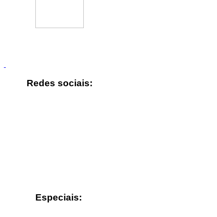
Redes sociais:
Especiais: