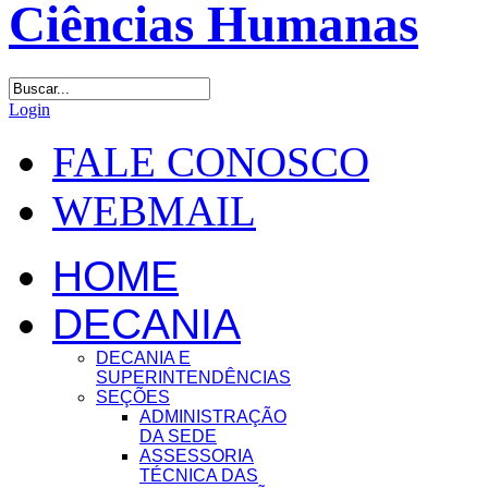
Login
FALE CONOSCO
WEBMAIL
HOME
DECANIA
DECANIA E
SUPERINTENDÊNCIAS
SEÇÕES
ADMINISTRAÇÃO
DA SEDE
ASSESSORIA
TÉCNICA DAS