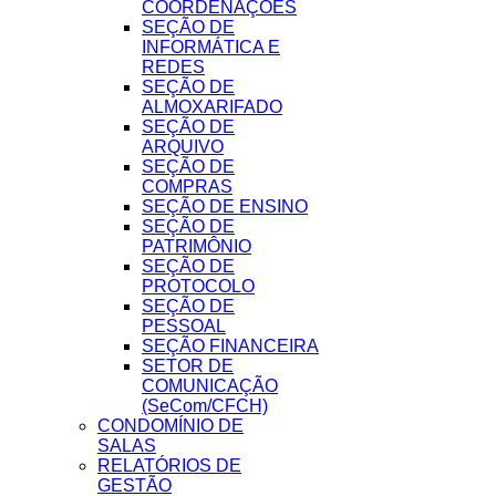
COORDENAÇÕES
SEÇÃO DE
INFORMÁTICA E
REDES
SEÇÃO DE
ALMOXARIFADO
SEÇÃO DE
ARQUIVO
SEÇÃO DE
COMPRAS
SEÇÃO DE ENSINO
SEÇÃO DE
PATRIMÔNIO
SEÇÃO DE
PROTOCOLO
SEÇÃO DE
PESSOAL
SEÇÃO FINANCEIRA
SETOR DE
COMUNICAÇÃO
(SeCom/CFCH)
CONDOMÍNIO DE
SALAS
RELATÓRIOS DE
GESTÃO