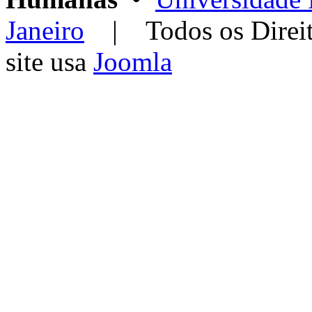
Janeiro
| Todos os Dir
site usa
Joomla