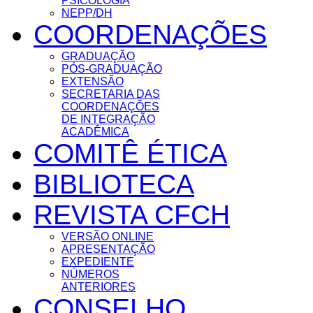
PSICOLOGIA
NEPP/DH
COORDENAÇÕES
GRADUAÇÃO
PÓS-GRADUAÇÃO
EXTENSÃO
SECRETARIA DAS
COORDENAÇÕES
DE INTEGRAÇÃO
ACADÊMICA
COMITÊ ÉTICA
BIBLIOTECA
REVISTA CFCH
VERSÃO ONLINE
APRESENTAÇÃO
EXPEDIENTE
NÚMEROS
ANTERIORES
CONSELHO