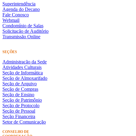
Superintendência
Agenda do Decano
Fale Conosco
Webmail
Condomínio de Salas
Solicitação de Auditório
Transmissão Online
SEÇÕES
Administração da Sede
Atividades Culturais
Seção de Informática
Seção de Almoxarifado
Seção de Arquivo
Seção de Compras
Seção de Ensino
Seção de Patrimônio
Seção de Protocolo
Seção de Pessoal
Seção Financeira
Setor de Comunicação
CONSELHO DE