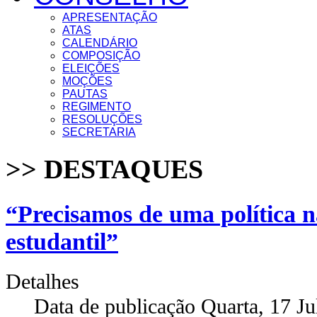
APRESENTAÇÃO
ATAS
CALENDÁRIO
COMPOSIÇÃO
ELEIÇÕES
MOÇÕES
PAUTAS
REGIMENTO
RESOLUÇÕES
SECRETARIA
>> DESTAQUES
“Precisamos de uma política na
estudantil”
Detalhes
Data de publicação Quarta, 17 J