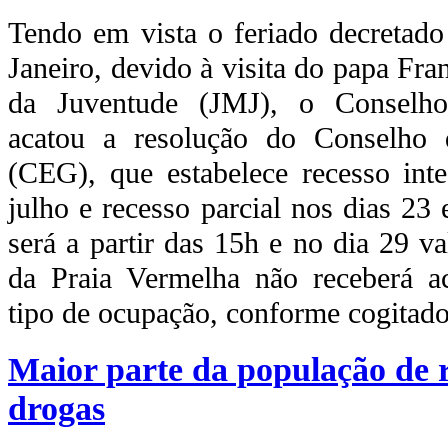
Tendo em vista o feriado decretado
Janeiro, devido à visita do papa Fr
da Juventude (JMJ), o Conselho 
acatou a resolução do Conselho
(CEG), que estabelece recesso int
julho e recesso parcial nos dias 23
será a partir das 15h e no dia 29 v
da Praia Vermelha não receberá 
tipo de ocupação, conforme cogitad
Maior parte da população de 
drogas