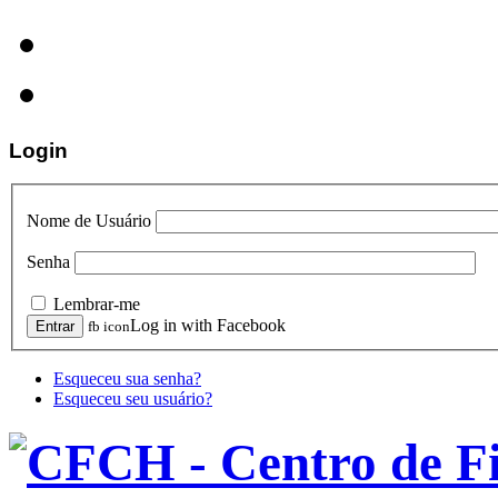
Login
Nome de Usuário
Senha
Lembrar-me
Log in with Facebook
fb icon
Esqueceu sua senha?
Esqueceu seu usuário?