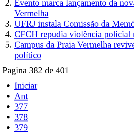
Evento marca lançamento da nova
Vermelha
UFRJ instala Comissão da Memór
CFCH repudia violência policia
Campus da Praia Vermelha revive
político
Pagina 382 de 401
Iniciar
Ant
377
378
379