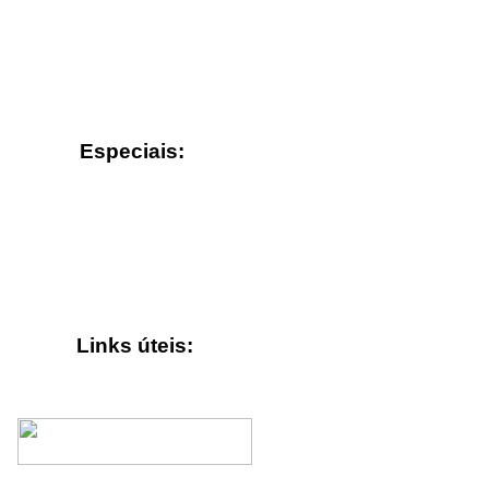
Especiais:
Links úteis: