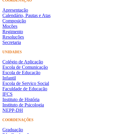
COORDENAÇÃO
Apresentação
Calendário, Pautas e Atas
Composição
Moções
Regimento
Resoluções
Secretaria
UNIDADES
Colégio de Aplicação
Escola de Comunicação
Escola de Educação
Infantil
Escola de Serviço Social
Faculdade de Educação
IFCS
Instituto de História
Instituto de Psicologia
NEPP-DH
COORDENAÇÕES
Graduação