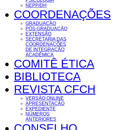
PSICOLOGIA
NEPP/DH
COORDENAÇÕES
GRADUAÇÃO
PÓS-GRADUAÇÃO
EXTENSÃO
SECRETARIA DAS
COORDENAÇÕES
DE INTEGRAÇÃO
ACADÊMICA
COMITÊ ÉTICA
BIBLIOTECA
REVISTA CFCH
VERSÃO ONLINE
APRESENTAÇÃO
EXPEDIENTE
NÚMEROS
ANTERIORES
CONSELHO