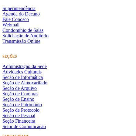
Superintendência
Agenda do Decano
Fale Conosco
Webmail
Condomínio de Salas
Solicitação de Auditório
Transmissão Online
SEÇÕES
Administração da Sede
Atividades Culturais
Seção de Informática
Seção de Almoxarifado
Seção de Arquivo
Seção de Compras
Seção de Ensino
Seção de Patrimônio
Seção de Protocolo
Seção de Pessoal
Seção Financeira
Setor de Comunicação