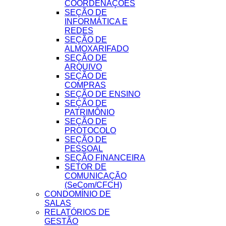
COORDENAÇÕES
SEÇÃO DE
INFORMÁTICA E
REDES
SEÇÃO DE
ALMOXARIFADO
SEÇÃO DE
ARQUIVO
SEÇÃO DE
COMPRAS
SEÇÃO DE ENSINO
SEÇÃO DE
PATRIMÔNIO
SEÇÃO DE
PROTOCOLO
SEÇÃO DE
PESSOAL
SEÇÃO FINANCEIRA
SETOR DE
COMUNICAÇÃO
(SeCom/CFCH)
CONDOMÍNIO DE
SALAS
RELATÓRIOS DE
GESTÃO