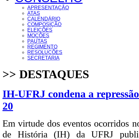
APRESENTAÇÃO
ATAS
CALENDÁRIO
COMPOSIÇÃO
ELEIÇÕES
MOÇÕES
PAUTAS
REGIMENTO
RESOLUÇÕES
SECRETARIA
>> DESTAQUES
IH-UFRJ condena a repressão p
20
Em virtude dos eventos ocorridos no
de História (IH) da UFRJ publi