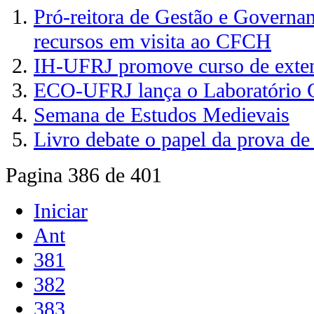
Pró-reitora de Gestão e Governan
recursos em visita ao CFCH
IH-UFRJ promove curso de exte
ECO-UFRJ lança o Laboratório C
Semana de Estudos Medievais
Livro debate o papel da prova d
Pagina 386 de 401
Iniciar
Ant
381
382
383