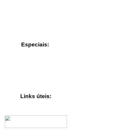
Especiais:
Links úteis: