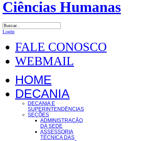
Login
FALE CONOSCO
WEBMAIL
HOME
DECANIA
DECANIA E
SUPERINTENDÊNCIAS
SEÇÕES
ADMINISTRAÇÃO
DA SEDE
ASSESSORIA
TÉCNICA DAS