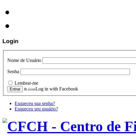
Login
Nome de Usuário
Senha
Lembrar-me
Log in with Facebook
fb icon
Esqueceu sua senha?
Esqueceu seu usuário?