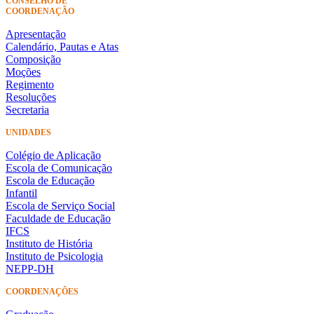
CONSELHO DE
COORDENAÇÃO
Apresentação
Calendário, Pautas e Atas
Composição
Moções
Regimento
Resoluções
Secretaria
UNIDADES
Colégio de Aplicação
Escola de Comunicação
Escola de Educação
Infantil
Escola de Serviço Social
Faculdade de Educação
IFCS
Instituto de História
Instituto de Psicologia
NEPP-DH
COORDENAÇÕES