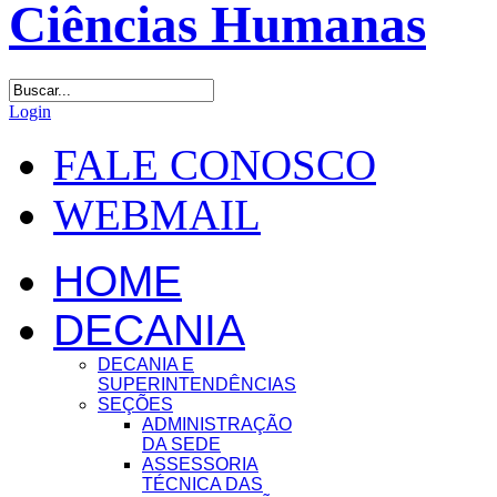
Login
FALE CONOSCO
WEBMAIL
HOME
DECANIA
DECANIA E
SUPERINTENDÊNCIAS
SEÇÕES
ADMINISTRAÇÃO
DA SEDE
ASSESSORIA
TÉCNICA DAS