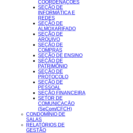
COORDENAÇÕES
SEÇÃO DE
INFORMÁTICA E
REDES
SEÇÃO DE
ALMOXARIFADO
SEÇÃO DE
ARQUIVO
SEÇÃO DE
COMPRAS
SEÇÃO DE ENSINO
SEÇÃO DE
PATRIMÔNIO
SEÇÃO DE
PROTOCOLO
SEÇÃO DE
PESSOAL
SEÇÃO FINANCEIRA
SETOR DE
COMUNICAÇÃO
(SeCom/CFCH)
CONDOMÍNIO DE
SALAS
RELATÓRIOS DE
GESTÃO