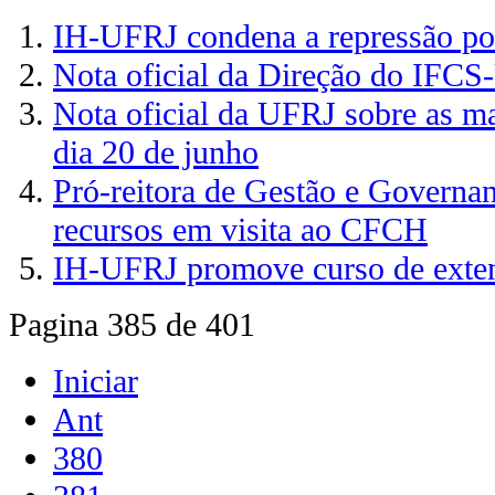
IH-UFRJ condena a repressão pol
Nota oficial da Direção do IFC
Nota oficial da UFRJ sobre as ma
dia 20 de junho
Pró-reitora de Gestão e Governan
recursos em visita ao CFCH
IH-UFRJ promove curso de exte
Pagina 385 de 401
Iniciar
Ant
380