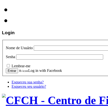
Login
Nome de Usuário
Senha
Lembrar-me
Log in with Facebook
fb icon
Esqueceu sua senha?
Esqueceu seu usuário?