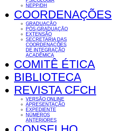
PSICOLOGIA
NEPP/DH
COORDENAÇÕES
GRADUAÇÃO
PÓS-GRADUAÇÃO
EXTENSÃO
SECRETARIA DAS
COORDENAÇÕES
DE INTEGRAÇÃO
ACADÊMICA
COMITÊ ÉTICA
BIBLIOTECA
REVISTA CFCH
VERSÃO ONLINE
APRESENTAÇÃO
EXPEDIENTE
NÚMEROS
ANTERIORES
CONSELHO