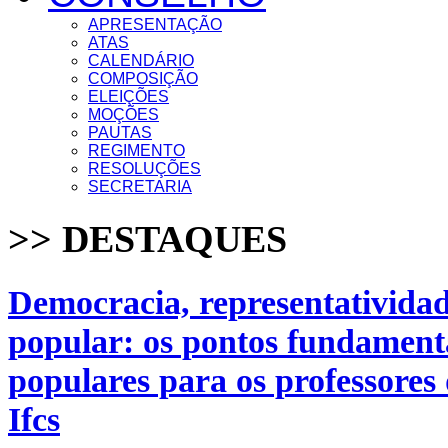
APRESENTAÇÃO
ATAS
CALENDÁRIO
COMPOSIÇÃO
ELEIÇÕES
MOÇÕES
PAUTAS
REGIMENTO
RESOLUÇÕES
SECRETARIA
>> DESTAQUES
Democracia, representatividad
popular: os pontos fundament
populares para os professores 
Ifcs