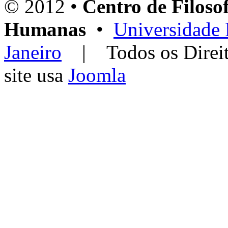
© 2012 •
Centro de Filosof
Humanas
•
Universidade 
Janeiro
| Todos os Dir
site usa
Joomla