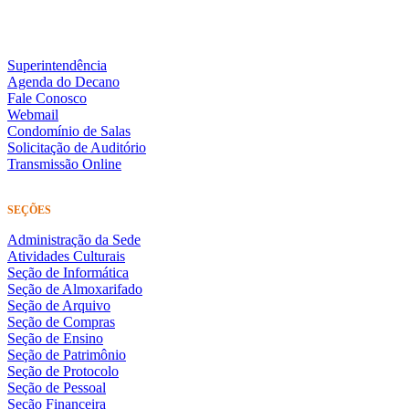
Superintendência
Agenda do Decano
Fale Conosco
Webmail
Condomínio de Salas
Solicitação de Auditório
Transmissão Online
SEÇÕES
Administração da Sede
Atividades Culturais
Seção de Informática
Seção de Almoxarifado
Seção de Arquivo
Seção de Compras
Seção de Ensino
Seção de Patrimônio
Seção de Protocolo
Seção de Pessoal
Seção Financeira